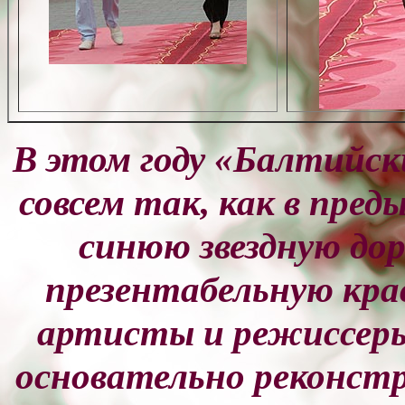
В этом году «Балтийс
совсем так, как в пред
синюю звездную до
презентабельную кра
артисты и режиссеры 
основательно реконстр