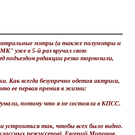
 театральные мэтры (а также полумэтры и
К" уже в 5-й раз вручал свою
д подъездом редакции резко тормозили,
ки. Как всегда безупречно одетая актриса,
это ее первая премия в жизни:
умали, потому что я не состояла в КПСС.
ли устроиться так, чтобы всех было видно.
классных режиссеров), Евгений Миронов