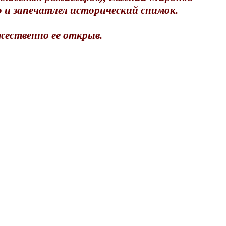
то и запечатлел исторический снимок.
ественно ее открыв.