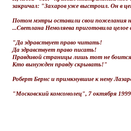
закричал: "Захаров уже выстроил. Он в цен
Потом мэтры оставили свои пожелания на
...Светлана Немоляева приготовила целое
"Да здравствует право читать!
Да здравствует право писать!
Правдивой страницы лишь тот не боится
Кто вынужден правду скрывать!"
Роберт Бернс и примкнувшие к нему Лазарев
"Московский комсомолец", 7 октября 1999 